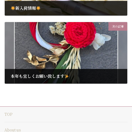
新入荷情報
2024年12月1日
次の記事
本年も宜しくお願い致します
2025年1月12日
TOP
About us