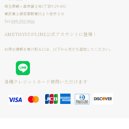
埼玉県鶴ヶ島市富士見1丁目9-29-402
東武東上線若葉駅東口より徒歩３分
Tel:
049-292-9416
AMETHYSTがLINE公式アカウントに登場！
お得な情報を受け取るには、以下から友だち追加してください。
各種クレジットカード使用いただけます
Copyright © Private esthetic salon AMETHYST All Rights Reserved.