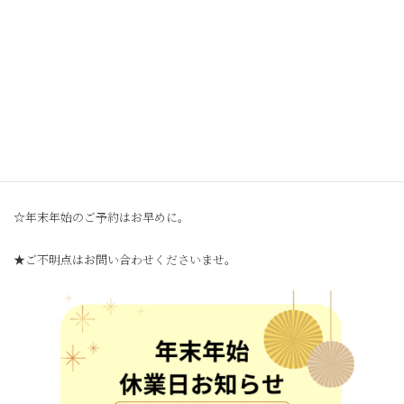
年末年始のAMETHYSTの休業日についてご案内いたします。
【AMETHYST 年末年始休業日】
☆2024.12/29(日)～2025.1.5(日)まで
☆年末は12/28(土) 20時まで営業。
☆年始は1/6(月) 10時から営業。
☆年末年始のご予約はお早めに。
★ご不明点はお問い合わせくださいませ。