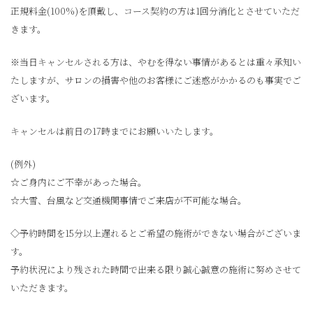
正規料金(100%)を頂戴し、コース契約の方は1回分消化とさせていただ
きます。
※当日キャンセルされる方は、やむを得ない事情があるとは重々承知い
たしますが、サロンの損害や他のお客様にご迷惑がかかるのも事実でご
ざいます。
キャンセルは前日の17時までにお願いいたします。
(例外)
☆ご身内にご不幸があった場合。
☆大雪、台風など交通機関事情でご来店が不可能な場合。
◇予約時間を15分以上遅れるとご希望の施術ができない場合がございま
す。
予約状況により残された時間で出来る限り誠心誠意の施術に努めさせて
いただきます。