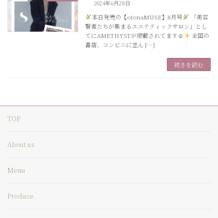
2024年6月28日
本日発売の【otonaMUSE】8月号
「美容
賢者たちが集まるエステティックサロン」とし
てにAMETHYSTが掲載されてます☺
全国の
書店、コンビニに並ん […]
続きを読む
TOP
About us
Menu
Produce