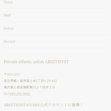
Voice
Staff
Policy
Recruit
Private ethetic salon AMETHYST
〒350-1213
埼玉県鶴ヶ島市富士見1丁目9-29-402
東武東上線若葉駅東口より徒歩３分
Tel:
049-292-9416
AMETHYSTがLINE公式アカウントに登場！