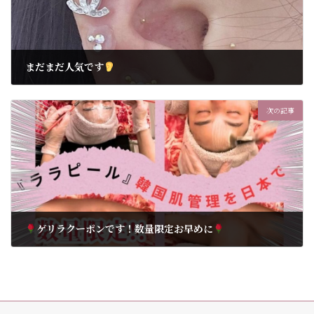
まだまだ人気です
2026年5月31日
次の記事
ゲリラクーポンです！数量限定お早めに
2026年6月18日