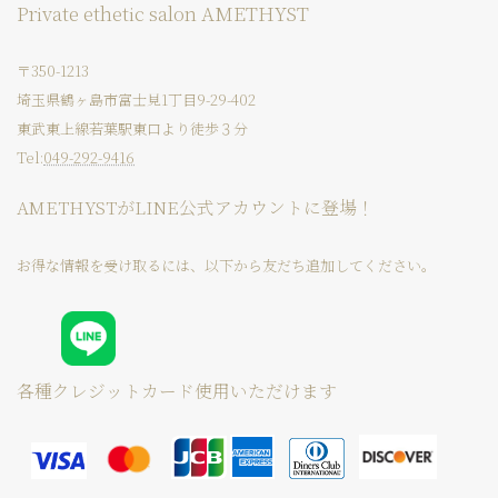
Private ethetic salon AMETHYST
〒350-1213
埼玉県鶴ヶ島市富士見1丁目9-29-402
東武東上線若葉駅東口より徒歩３分
Tel:
049-292-9416
AMETHYSTがLINE公式アカウントに登場！
お得な情報を受け取るには、以下から友だち追加してください。
各種クレジットカード使用いただけます