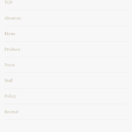
TOP
About us
Menu
Produce
Voice
Staff
Policy
Recruit