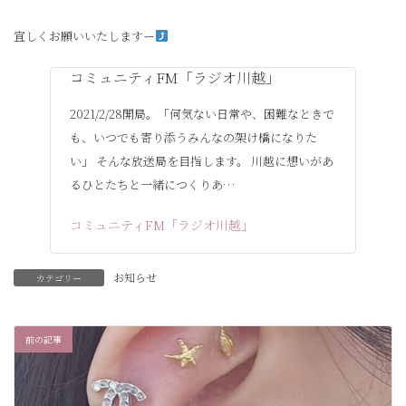
宜しくお願いいたしますー
コミュニティFM「ラジオ川越」
2021/2/28開局。「何気ない日常や、困難なときで
も、いつでも寄り添うみんなの架け橋になりた
い」 そんな放送局を目指します。 川越に想いがあ
るひとたちと一緒につくりあ…
コミュニティFM「ラジオ川越」
お知らせ
カテゴリー
前の記事