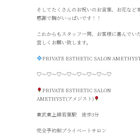
そしてたくさんのお祝いのお言葉、お花など
感謝で胸がいっぱいです！！
これからもスタッフ一同、お客様に喜んでい
宜しくお願い致します。
PRIVATE ESTHETIC SALON AMETHYS
♡〜♡〜♡〜♡〜♡〜♡〜♡〜♡
PRIVATE ESTHETIC SALON
AMETHYST(アメジスト)
東武東上線若葉駅 徒歩3分
完全予約制プライベートサロン