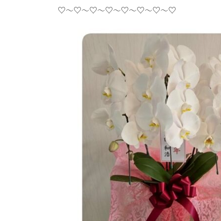
♡〜♡〜♡〜♡〜♡〜♡〜♡〜♡