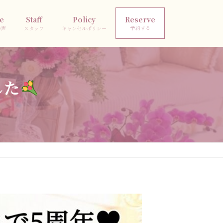
e
Staff
Policy
Reserve
予約する
の声
スタッフ
キャンセルポリシー
した