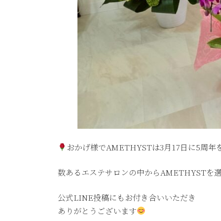
おかげ様でAMETHYSTは3月17日に5周
数あるエステサロンの中からAMETHYST
公式LINE投稿にもお付き合いいただき
ありがとうございます